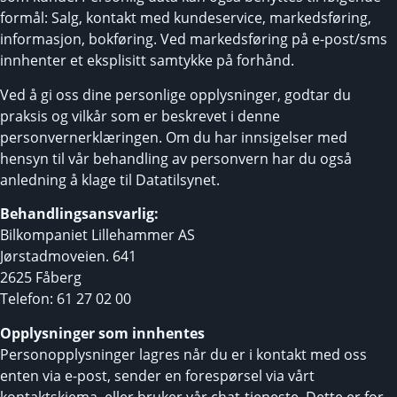
formål: Salg, kontakt med kundeservice, markedsføring,
informasjon, bokføring. Ved markedsføring på e-post/sms
innhenter et eksplisitt samtykke på forhånd.
Ved å gi oss dine personlige opplysninger, godtar du
praksis og vilkår som er beskrevet i denne
personvernerklæringen. Om du har innsigelser med
hensyn til vår behandling av personvern har du også
anledning å klage til Datatilsynet.
Behandlingsansvarlig:
Bilkompaniet Lillehammer AS
Jørstadmoveien. 641
2625 Fåberg
Telefon: 61 27 02 00
Opplysninger som innhentes
Personopplysninger lagres når du er i kontakt med oss
enten via e-post, sender en forespørsel via vårt
kontaktskjema, eller bruker vår chat-tjeneste. Dette er for