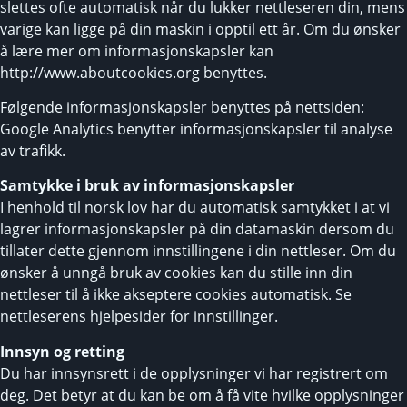
slettes ofte automatisk når du lukker nettleseren din, mens
varige kan ligge på din maskin i opptil ett år. Om du ønsker
å lære mer om informasjonskapsler kan
http://www.aboutcookies.org benyttes.
Følgende informasjonskapsler benyttes på nettsiden:
Google Analytics benytter informasjonskapsler til analyse
av trafikk.
Samtykke i bruk av informasjonskapsler
I henhold til norsk lov har du automatisk samtykket i at vi
lagrer informasjonskapsler på din datamaskin dersom du
tillater dette gjennom innstillingene i din nettleser. Om du
ønsker å unngå bruk av cookies kan du stille inn din
nettleser til å ikke akseptere cookies automatisk. Se
nettleserens hjelpesider for innstillinger.
Innsyn og retting
Du har innsynsrett i de opplysninger vi har registrert om
deg. Det betyr at du kan be om å få vite hvilke opplysninger