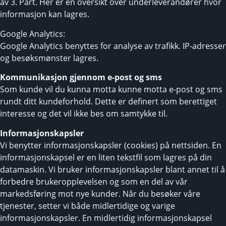
av 3. Part. Her er en oversikt over underleverandører hvor
informasjon kan lagres.
Google Analytics:
Google Analytics benyttes for analyse av trafikk. IP-adresser
og besøksmønster lagres.
Kommunikasjon gjennom e-post og sms
Som kunde vil du kunna motta kunne motta e-post og sms
rundt ditt kundeforhold. Dette er definert som berettiget
interesse og det vil ikke bes om samtykke til.
Informasjonskapsler
Vi benytter informasjonskapsler (cookies) på nettsiden. En
informasjonskapsel er en liten tekstfil som lagres på din
datamaskin. Vi bruker informasjonskapsler blant annet til å
forbedre brukeropplevelsen og som en del av vår
markedsføring mot nye kunder. Når du besøker våre
tjenester, setter vi både midlertidige og varige
informasjonskapsler. En midlertidig informasjonskapsel