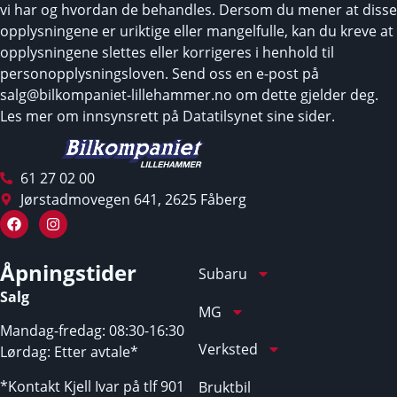
vi har og hvordan de behandles. Dersom du mener at disse
opplysningene er uriktige eller mangelfulle, kan du kreve at
opplysningene slettes eller korrigeres i henhold til
personopplysningsloven. Send oss en e-post på
salg@bilkompaniet-lillehammer.no om dette gjelder deg.
Les mer om innsynsrett på Datatilsynet sine sider.
61 27 02 00
Jørstadmovegen 641, 2625 Fåberg
Åpningstider
Subaru
Salg
MG
Mandag-fredag: 08:30-16:30
Verksted
Lørdag: Etter avtale*
*Kontakt Kjell Ivar på tlf 901
Bruktbil