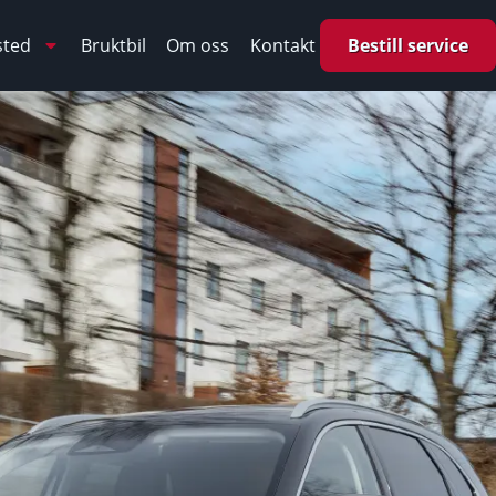
sted
Bruktbil
Om oss
Kontakt
Bestill service