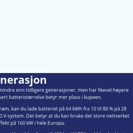
enerasjon
mindre enn tidligere generasjoner, men har likevel høyere
sert batteristørrelse betyr mer plass i kupeen.
røm, kan du lade batteriet på 64 kWh fra 10 til 80 % på 28
 V-system. Det betyr at du kan bruke det store nettverket
fekt på 160 kW i hele Europa.