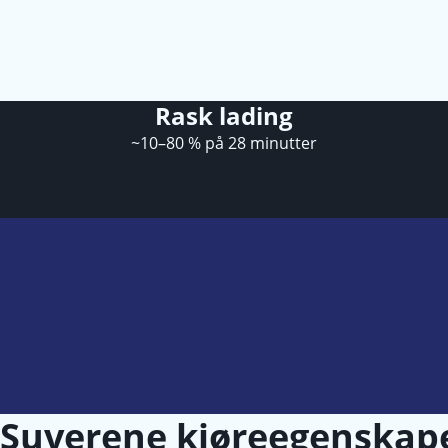
Rask lading
~10–80 % på 28 minutter
Suverene kjøreegenskap