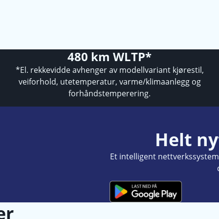
480 km WLTP*
*El. rekkevidde avhenger av modellvariant kjørestil,
veiforhold, utetemperatur, varme/klimaanlegg og
forhåndstemperering.
Helt ny
Et intelligent nettverkssyste
er