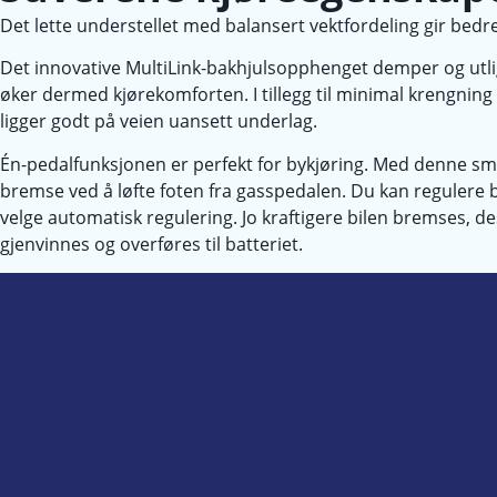
Det lette understellet med balansert vektfordeling gir bed
Det innovative MultiLink-bakhjulsopphenget demper og utli
øker dermed kjørekomforten. I tillegg til minimal krengning 
ligger godt på veien uansett underlag.
Én-pedalfunksjonen er perfekt for bykjøring. Med denne s
bremse ved å løfte foten fra gasspedalen. Du kan regulere b
velge automatisk regulering. Jo kraftigere bilen bremses, 
gjenvinnes og overføres til batteriet.