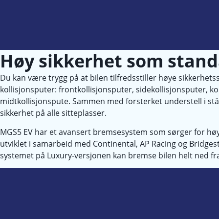
Høy sikkerhet som stan
Du kan være trygg på at bilen tilfredsstiller høye sikkerhe
kollisjonsputer: frontkollisjonsputer, sidekollisjonsputer, k
midtkollisjonspute. Sammen med forsterket understell i stål
sikkerhet på alle sitteplasser.
MGS5 EV har et avansert bremsesystem som sørger for høy
utviklet i samarbeid med Continental, AP Racing og Bridge
systemet på Luxury-versjonen kan bremse bilen helt ned fr