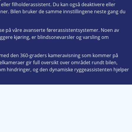
eller filholderassistent. Du kan også deaktivere eller
oner. Bilen bruker de samme innstillingene neste gang du
se på våre avanserte førerassistentsystemer. Noen av
yggere kjøring, er blindsonevarsler og varsling om
e med den 360-graders kameravisning som kommer på
elkameraer gir full oversikt over området rundt bilen,
 om hindringer, og den dynamiske ryggeassistenten hjelper