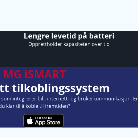
Lengre levetid på batteri
Opprettholder kapasiteten over tid
MG iSMART
tt tilkoblingssystem
m som integrerer bil-, internett- og brukerkommunikasjon. Er
du klar til å koble til fremtiden?