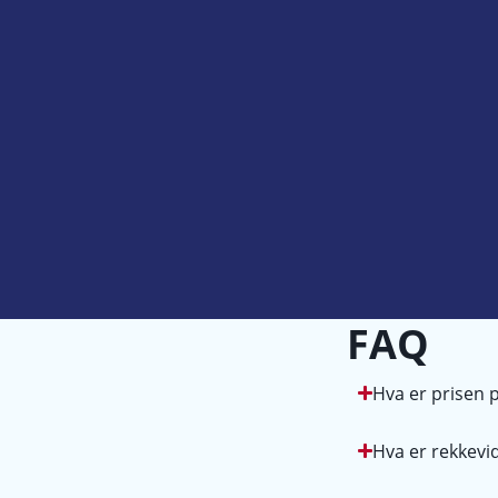
FAQ
Hva er prisen
Hva er rekkev