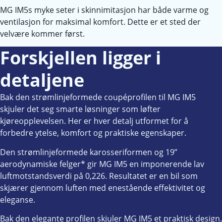
MG IM5s myke seter i skinnimitasjon har både varme og
ventilasjon for maksimal komfort. Dette er et sted der
velvære kommer først.
Forskjellen ligger i
detaljene
Bak den strømlinjeformede coupéprofilen til MG IM5
skjuler det seg smarte løsninger som løfter
kjøreopplevelsen. Her er hver detalj utformet for å
forbedre ytelse, komfort og praktiske egenskaper.
Den strømlinjeformede karosseriformen og 19”
aerodynamiske felger* gir MG IM5 en imponerende lav
luftmotstandsverdi på 0,226. Resultatet er en bil som
skjærer gjennom luften med enestående effektivitet og
eleganse.
Bak den elegante profilen skjuler MG IM5 et praktisk design.