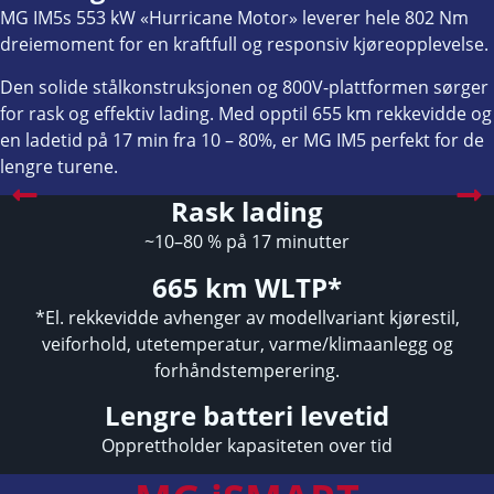
MG IM5s 553 kW «Hurricane Motor» leverer hele 802 Nm
dreiemoment for en kraftfull og responsiv kjøreopplevelse.
Den solide stålkonstruksjonen og 800V-plattformen sørger
for rask og effektiv lading. Med opptil 655 km rekkevidde og
en ladetid på 17 min fra 10 – 80%, er MG IM5 perfekt for de
lengre turene.
Rask lading
~10–80 % på 17 minutter
665 km WLTP*
*El. rekkevidde avhenger av modellvariant kjørestil,
veiforhold, utetemperatur, varme/klimaanlegg og
forhåndstemperering.
Lengre batteri levetid
Opprettholder kapasiteten over tid