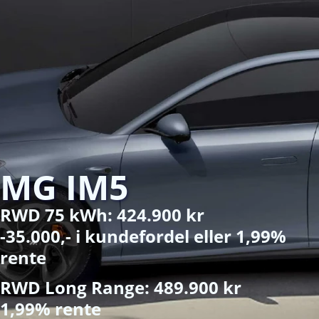
MG IM5
RWD 75 kWh: 424.900 kr
-35.000,- i kundefordel eller 1,99%
rente
RWD Long Range: 489.900 kr
1,99% rente