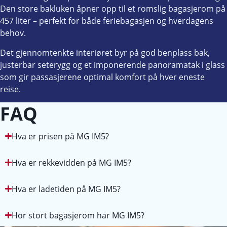
Den store bakluken åpner opp til et romslig bagasjerom på
457 liter – perfekt for både feriebagasjen og hverdagens
behov.
Det gjennomtenkte interiøret byr på god benplass bak,
justerbar seterygg og et imponerende panoramatak i glass
som gir passasjerene optimal komfort på hver eneste
reise.
FAQ
Hva er prisen på MG IM5?
Hva er rekkevidden på MG IM5?
Hva er ladetiden på MG IM5?
Hor stort bagasjerom har MG IM5?