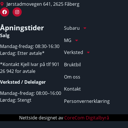
Jørstadmovegen 641, 2625 Fåberg
Åpningstider
Subaru
Salg
MG
Mandag-fredag: 08:30-16:30
Verksted
Lørdag: Etter avtale*
*Kontakt Kjell Ivar på tlf 901
Bruktbil
26 942 for avtale
Om oss
Verksted / Delelager
Kontakt
Mandag–fredag: 08:00–16:00
Lørdag: Stengt
Personvernerklæring
Nettside designet av
CoreCom Digitalbyrå