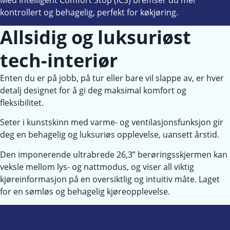
kontrollert og behagelig, perfekt for køkjøring.
Allsidig og luksuriøst
tech-interiør
Enten du er på jobb, på tur eller bare vil slappe av, er hver
detalj designet for å gi deg maksimal komfort og
fleksibilitet.
Seter i kunstskinn med varme- og ventilasjonsfunksjon gir
deg en behagelig og luksuriøs opplevelse, uansett årstid.
Den imponerende ultrabrede 26,3” berøringsskjermen kan
veksle mellom lys- og nattmodus, og viser all viktig
kjøreinformasjon på en oversiktlig og intuitiv måte. Laget
for en sømløs og behagelig kjøreopplevelse.