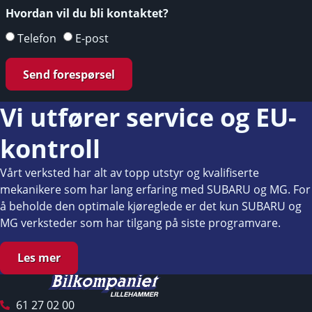
Hvordan vil du bli kontaktet?
Telefon
E-post
Send forespørsel
Vi utfører service og EU-
kontroll
Vårt verksted har alt av topp utstyr og kvalifiserte
mekanikere som har lang erfaring med SUBARU og MG. For
å beholde den optimale kjøreglede er det kun SUBARU og
MG verksteder som har tilgang på siste programvare.
Les mer
61 27 02 00