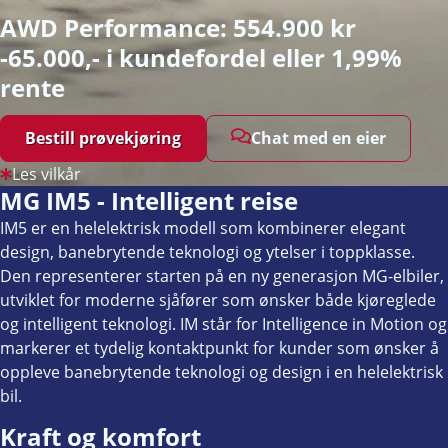
AWD Performance: 554.900 kr
-65.000,- i kundefordel eller 1,99%
rente
Bestill prøvekjøring
Chat med en eier
Les vilkår
MG IM5 - Intelligent reise
IM5 er en helelektrisk modell som kombinerer elegant
design, banebrytende teknologi og ytelser i toppklasse.
Den representerer starten på en ny generasjon MG-elbiler,
utviklet for moderne sjåfører som ønsker både kjøreglede
og intelligent teknologi. IM står for Intelligence in Motion og
markerer et tydelig kontaktpunkt for kunder som ønsker å
oppleve banebrytende teknologi og design i en helelektrisk
bil.
Kraft og komfort