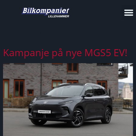
Tag:
MGS5
Kampanje på nye MGS5 EV!